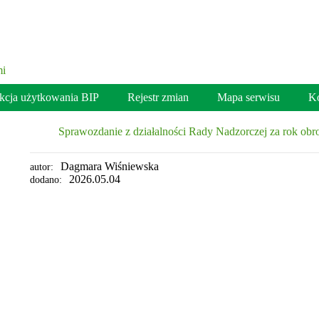
ukcja użytkowania BIP
Rejestr zmian
Mapa serwisu
Ko
Sprawozdanie z działalności Rady Nadzorczej za rok ob
Dagmara Wiśniewska
autor:
2026.05.04
dodano: