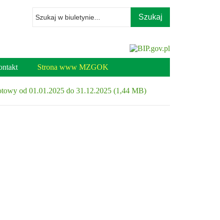
Wpisz
szukaną
frazę
ntakt
Strona www MZGOK
rotowy od 01.01.2025 do 31.12.2025 (1,44 MB)