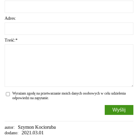
Adres:
Treść:*
Wyrażam zgodę na przetwarzanie moich danych osobowych w celu udzielenia
odpowiedzi na zapytanie.
Szymon Kocioruba
autor:
2021.03.01
dodano: