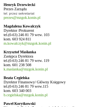
Henryk Drzewiecki
Prezes Zarządu
tel. przez sekretariat
prezes@mzgok.konin.pl
Magdalena Kowalczyk
Dyrektor /Prokurent
tel.(0-63) 246 81 79 wew. 103
kom. 603 924 811
m.kowalczyk@mzgok.konin.pl
Krzysztof Maślanka
Zastępca Dyrektora
tel.(0-63) 246 81 79 wew. 119
kom. 601 238 508
k.maslanka@mzgok.konin.pl
Beata Cegielska
Dyrektor Finansowy/ Główny Księgowy
tel.(0-63) 246 81 79 wew.115
kom. 603 340 003
b.cegielska@mzgok.konin.pl
Paweł Korytkowski