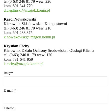
tel.(0-63) 246 81 79 wew. 226
kom. 601 341 770
d.cieplinski@mzgok.konin.pl
Karol Nowakowski
Kierownik Składowiska i Kompostowni
tel.(0-63) 246 81 79 wew. 216
kom. 601 238 875
k.nowakowski@mzgok.konin.pl
Krystian Cichy
Kierownik Działu Ochrony Środowiska i Obsługi Klienta
tel. (0-63) 246 81 79 wew. 120
kom. 781-641-959
k.cichy@mzgok.konin.pl
Imię:*
E-mail:*
Telefon: