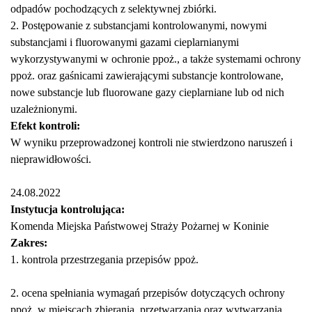
odpadów pochodzących z selektywnej zbiórki.
2. Postępowanie z substancjami kontrolowanymi, nowymi
substancjami i fluorowanymi gazami cieplarnianymi
wykorzystywanymi w ochronie ppoż., a także systemami ochrony
ppoż. oraz gaśnicami zawierającymi substancje kontrolowane,
nowe substancje lub fluorowane gazy cieplarniane lub od nich
uzależnionymi.
Efekt kontroli:
W wyniku przeprowadzonej kontroli nie stwierdzono naruszeń i
nieprawidłowości.
24.08.2022
Instytucja kontrolująca:
Komenda Miejska Państwowej Straży Pożarnej w Koninie
Zakres:
1.
kontrola przestrzegania przepisów ppoż.
2.
ocena spełniania wymagań przepisów dotyczących ochrony
ppoż. w miejscach zbierania, przetwarzania oraz wytwarzania