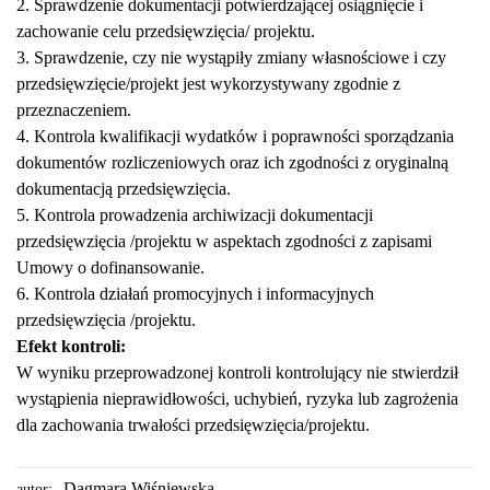
2. Sprawdzenie dokumentacji potwierdzającej osiągnięcie i
zachowanie celu przedsięwzięcia/ projektu.
3. Sprawdzenie, czy nie wystąpiły zmiany własnościowe i czy
przedsięwzięcie/projekt jest wykorzystywany zgodnie z
przeznaczeniem.
4. Kontrola kwalifikacji wydatków i poprawności sporządzania
dokumentów rozliczeniowych oraz ich zgodności z oryginalną
dokumentacją przedsięwzięcia.
5. Kontrola prowadzenia archiwizacji dokumentacji
przedsięwzięcia /projektu w aspektach zgodności z zapisami
Umowy o dofinansowanie.
6. Kontrola działań promocyjnych i informacyjnych
przedsięwzięcia /projektu.
Efekt kontroli:
W wyniku przeprowadzonej kontroli kontrolujący nie stwierdził
wystąpienia nieprawidłowości, uchybień, ryzyka lub zagrożenia
dla zachowania trwałości przedsięwzięcia/projektu.
Dagmara Wiśniewska
autor: