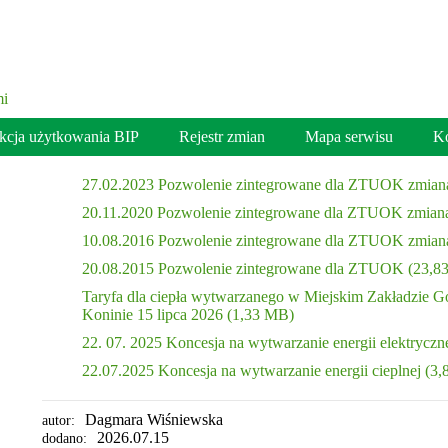
ukcja użytkowania BIP
Rejestr zmian
Mapa serwisu
Ko
27.02.2023 Pozwolenie zintegrowane dla ZTUOK zmian
20.11.2020 Pozwolenie zintegrowane dla ZTUOK zmian
10.08.2016 Pozwolenie zintegrowane dla ZTUOK zmiana
20.08.2015 Pozwolenie zintegrowane dla ZTUOK (23,8
Taryfa dla ciepła wytwarzanego w Miejskim Zakładzie 
Koninie 15 lipca 2026 (1,33 MB)
22. 07. 2025 Koncesja na wytwarzanie energii elektryczn
22.07.2025 Koncesja na wytwarzanie energii cieplnej (3
Dagmara Wiśniewska
autor:
2026.07.15
dodano: