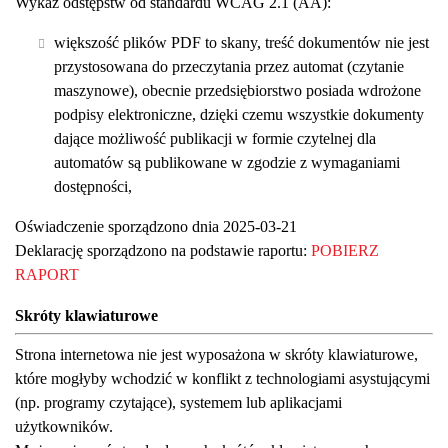
Wykaz odstępstw od standardu WCAG 2.1 (AA):
większość plików PDF to skany, treść dokumentów nie jest
przystosowana do przeczytania przez automat (czytanie
maszynowe), obecnie przedsiębiorstwo posiada wdrożone
podpisy elektroniczne, dzięki czemu wszystkie dokumenty
dające możliwość publikacji w formie czytelnej dla
automatów są publikowane w zgodzie z wymaganiami
dostępności,
Oświadczenie sporządzono dnia 2025-03-21
Deklarację sporządzono na podstawie raportu:
POBIERZ
RAPORT
Skróty klawiaturowe
Strona internetowa nie jest wyposażona w skróty klawiaturowe,
które mogłyby wchodzić w konflikt z technologiami asystującymi
(np. programy czytające), systemem lub aplikacjami
użytkowników.