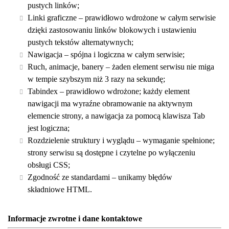
pustych linków;
Linki graficzne – prawidłowo wdrożone w całym serwisie
dzięki zastosowaniu linków blokowych i ustawieniu
pustych tekstów alternatywnych;
Nawigacja – spójna i logiczna w całym serwisie;
Ruch, animacje, banery – żaden element serwisu nie miga
w tempie szybszym niż 3 razy na sekundę;
Tabindex – prawidłowo wdrożone; każdy element
nawigacji ma wyraźne obramowanie na aktywnym
elemencie strony, a nawigacja za pomocą klawisza Tab
jest logiczna;
Rozdzielenie struktury i wyglądu – wymaganie spełnione;
strony serwisu są dostępne i czytelne po wyłączeniu
obsługi CSS;
Zgodność ze standardami – unikamy błędów
składniowe HTML.
Informacje zwrotne i dane kontaktowe