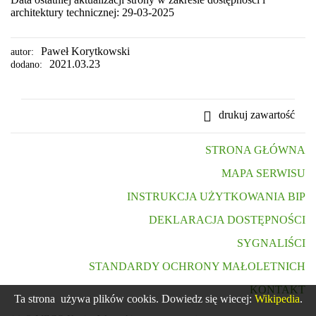
architektury technicznej: 29-03-2025
Paweł Korytkowski
autor:
2021.03.23
dodano:
drukuj zawartość
STRONA GŁÓWNA
MAPA SERWISU
INSTRUKCJA UŻYTKOWANIA BIP
DEKLARACJA DOSTĘPNOŚCI
SYGNALIŚCI
STANDARDY OCHRONY MAŁOLETNICH
KONTAKT
Ta strona używa plików cookis. Dowiedz się wiecej:
Wikipedia
.