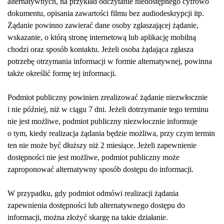
alternatywnych, na przykład odczytanie niedostępnego cyfrowo
dokumentu, opisania zawartości filmu bez audiodeskrypcji itp.
Żądanie powinno zawierać dane osoby zgłaszającej żądanie,
wskazanie, o którą stronę internetową lub aplikację mobilną
chodzi oraz sposób kontaktu. Jeżeli osoba żądająca zgłasza
potrzebę otrzymania informacji w formie alternatywnej, powinna
także określić formę tej informacji.
Podmiot publiczny powinien zrealizować żądanie niezwłocznie
i nie później, niż w ciągu 7 dni. Jeżeli dotrzymanie tego terminu
nie jest możliwe, podmiot publiczny niezwłocznie informuje
o tym, kiedy realizacja żądania będzie możliwa, przy czym termin
ten nie może być dłuższy niż 2 miesiące. Jeżeli zapewnienie
dostępności nie jest możliwe, podmiot publiczny może
zaproponować alternatywny sposób dostępu do informacji.
W przypadku, gdy podmiot odmówi realizacji żądania
zapewnienia dostępności lub alternatywnego dostępu do
informacji, można złożyć skargę na takie działanie.