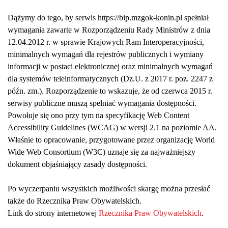
Dążymy do tego, by serwis https://bip.mzgok-konin.pl spełniał
wymagania zawarte w Rozporządzeniu Rady Ministrów z dnia
12.04.2012 r. w sprawie Krajowych Ram Interoperacyjności,
minimalnych wymagań dla rejestrów publicznych i wymiany
informacji w postaci elektronicznej oraz minimalnych wymagań
dla systemów teleinformatycznych (Dz.U. z 2017 r. poz. 2247 z
późn. zm.). Rozporządzenie to wskazuje, że od czerwca 2015 r.
serwisy publiczne muszą spełniać wymagania dostępności.
Powołuje się ono przy tym na specyfikację Web Content
Accessibility Guidelines (WCAG) w wersji 2.1 na poziomie AA.
Właśnie to opracowanie, przygotowane przez organizację World
Wide Web Consortium (W3C) uznaje się za najważniejszy
dokument objaśniający zasady dostępności.
Po wyczerpaniu wszystkich możliwości skargę można przesłać
także do Rzecznika Praw Obywatelskich.
Link do strony internetowej
Rzecznika Praw Obywatelskich
.