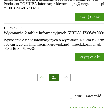
Producent TOSHIBA Informacja: kierownik.jrp@mzgok.konin.pl
tel. 063 246-81-79 w.36
czytaj całość
11 lipiec 2013
Wykonanie 2 tablic informacyjnych /ZREALIZOWANO/
Wykonanie 2 tablic informacyjnych o wymiarach 180 cm x 20 cm
i 50 cm x 25 cm Informacja: kierownik.jrp@mzgok.konin.pl tel.
063 246-81-79 w.36
czytaj całość
<<
21
>>
drukuj zawartość