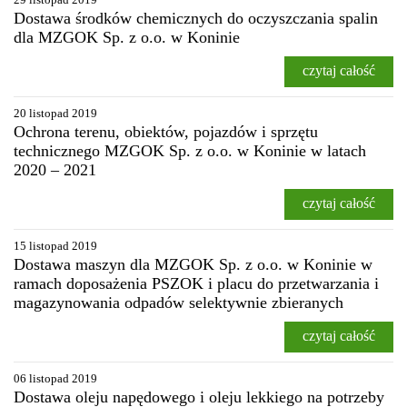
Dostawa środków chemicznych do oczyszczania spalin
dla MZGOK Sp. z o.o. w Koninie
czytaj całość
20 listopad 2019
Ochrona terenu, obiektów, pojazdów i sprzętu
technicznego MZGOK Sp. z o.o. w Koninie w latach
2020 – 2021
czytaj całość
15 listopad 2019
Dostawa maszyn dla MZGOK Sp. z o.o. w Koninie w
ramach doposażenia PSZOK i placu do przetwarzania i
magazynowania odpadów selektywnie zbieranych
czytaj całość
06 listopad 2019
Dostawa oleju napędowego i oleju lekkiego na potrzeby