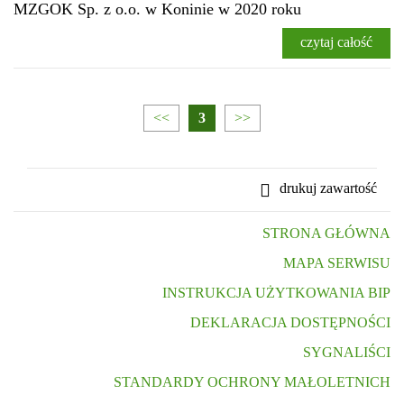
MZGOK Sp. z o.o. w Koninie w 2020 roku
czytaj całość
<<
3
>>
drukuj zawartość
STRONA GŁÓWNA
MAPA SERWISU
INSTRUKCJA UŻYTKOWANIA BIP
DEKLARACJA DOSTĘPNOŚCI
SYGNALIŚCI
STANDARDY OCHRONY MAŁOLETNICH