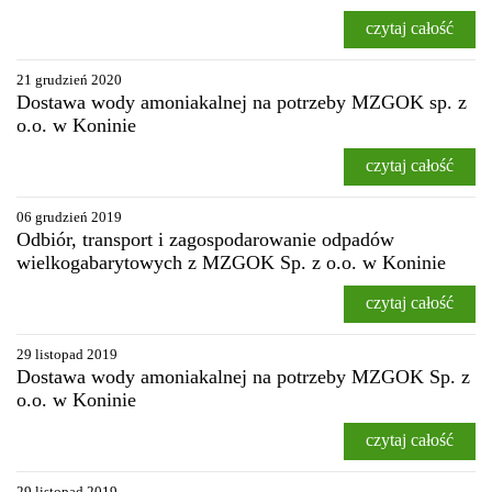
czytaj całość
21 grudzień 2020
Dostawa wody amoniakalnej na potrzeby MZGOK sp. z
o.o. w Koninie
czytaj całość
06 grudzień 2019
Odbiór, transport i zagospodarowanie odpadów
wielkogabarytowych z MZGOK Sp. z o.o. w Koninie
czytaj całość
29 listopad 2019
Dostawa wody amoniakalnej na potrzeby MZGOK Sp. z
o.o. w Koninie
czytaj całość
29 listopad 2019