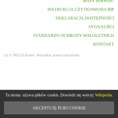
MAPA SERWISU
INSTRUKCJA UŻYTKOWANIA BIP
DEKLARACJA DOSTĘPNOŚCI
SYGNALIŚCI
STANDARDY OCHRONY MAŁOLETNICH
KONTAKT
(c) © MZGO Konin. Wszystkie prawa zastrzeżone
Ta strona używa plików cookis. Dowiedz się wiecej:
Wikipedia
.
AKCEPTUJĘ PLIKI COOKIE